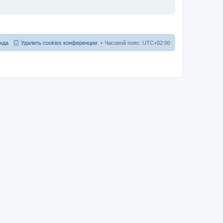
нда
Удалить cookies конференции
Часовой пояс:
UTC+02:00