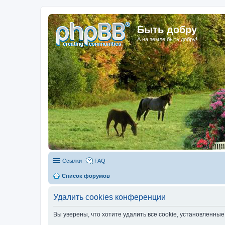
Быть добру
А на земле быть добру!
Ссылки
FAQ
Список форумов
Удалить cookies конференции
Вы уверены, что хотите удалить все cookie, установленн