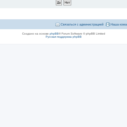
Связаться с администрацией
Наша кома
Создано на основе
phpBB
® Forum Software © phpBB Limited
Русская поддержка phpBB