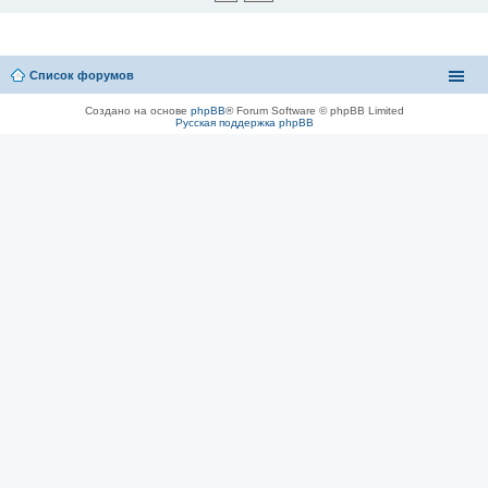
Список форумов
Создано на основе
phpBB
® Forum Software © phpBB Limited
Русская поддержка phpBB