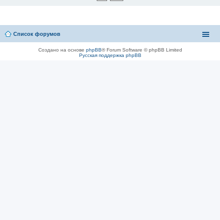
Список форумов
Создано на основе
phpBB
® Forum Software © phpBB Limited
Русская поддержка phpBB