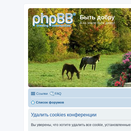
Быть добру
А на земле быть добру!
Ссылки
FAQ
Список форумов
Удалить cookies конференции
Вы уверены, что хотите удалить все cookie, установленн