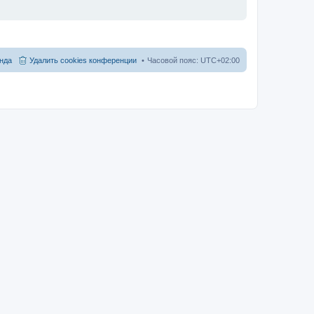
нда
Удалить cookies конференции
Часовой пояс:
UTC+02:00