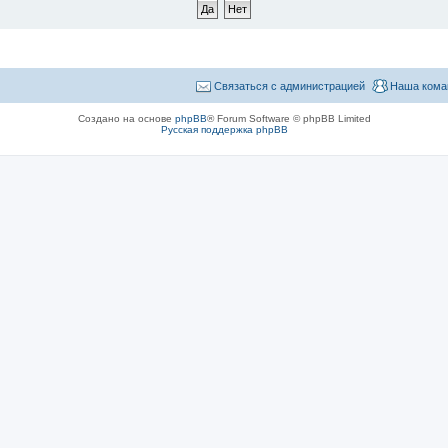
Связаться с администрацией
Наша кома
Создано на основе
phpBB
® Forum Software © phpBB Limited
Русская поддержка phpBB