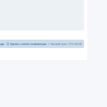
нда
Удалить cookies конференции
Часовой пояс:
UTC+02:00