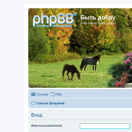
Быть добру
А на земле быть добру!
Ссылки
FAQ
Список форумов
Вход
Имя пользователя: