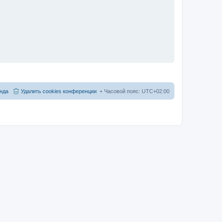
нда
Удалить cookies конференции
Часовой пояс:
UTC+02:00