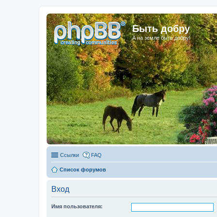
Быть добру
А на земле быть добру!
Ссылки
FAQ
Список форумов
Вход
Имя пользователя: