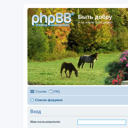
Быть добру
А на земле быть добру!
Ссылки
FAQ
Список форумов
Вход
Имя пользователя: