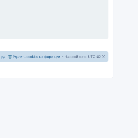
нда
Удалить cookies конференции
Часовой пояс:
UTC+02:00