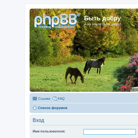
Быть добру
А на земле быть добру!
Ссылки
FAQ
Список форумов
Вход
Имя пользователя: