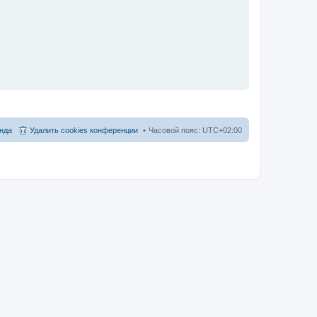
нда
Удалить cookies конференции
Часовой пояс:
UTC+02:00