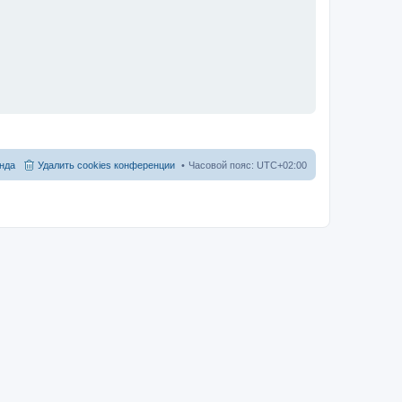
нда
Удалить cookies конференции
Часовой пояс:
UTC+02:00