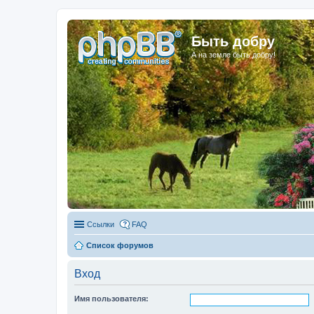
Быть добру
А на земле быть добру!
Ссылки
FAQ
Список форумов
Вход
Имя пользователя: