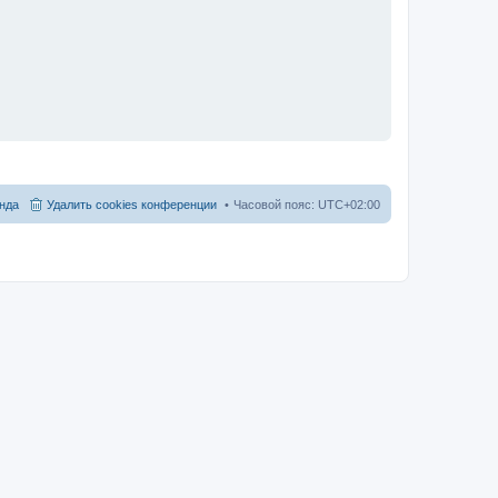
нда
Удалить cookies конференции
Часовой пояс:
UTC+02:00