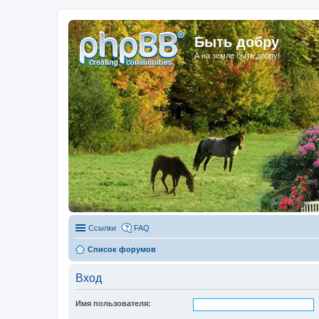
Быть добру
А на земле быть добру!
Ссылки
FAQ
Список форумов
Вход
Имя пользователя: