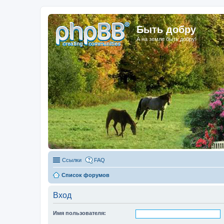
Быть добру
А на земле быть добру!
Ссылки
FAQ
Список форумов
Вход
Имя пользователя: