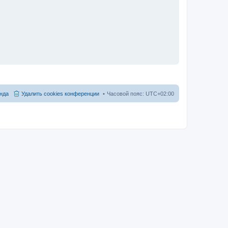
нда
Удалить cookies конференции
Часовой пояс:
UTC+02:00