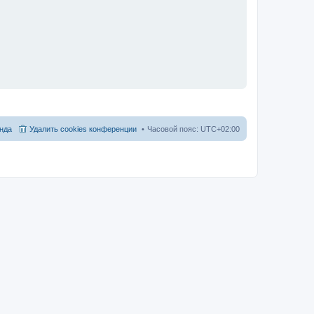
нда
Удалить cookies конференции
Часовой пояс:
UTC+02:00