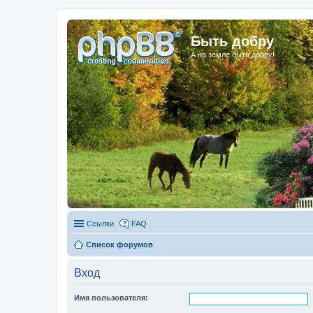
Быть добру
А на земле быть добру!
Ссылки
FAQ
Список форумов
Вход
Имя пользователя: