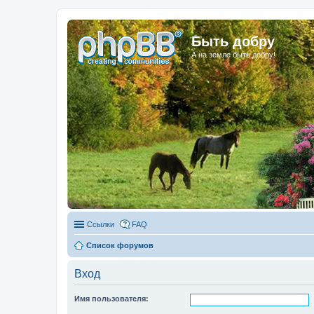
Быть добру
А на земле быть добру!
Ссылки
FAQ
Список форумов
Вход
Имя пользователя: