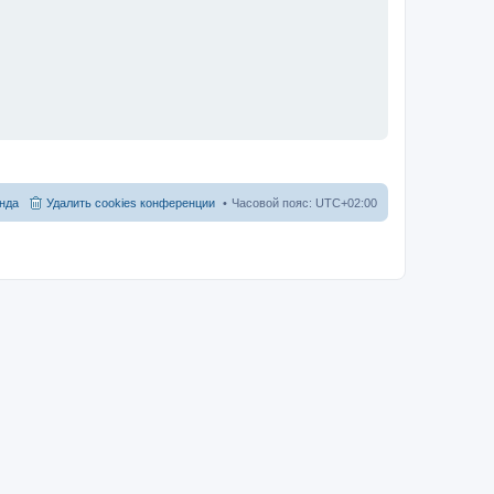
нда
Удалить cookies конференции
Часовой пояс:
UTC+02:00