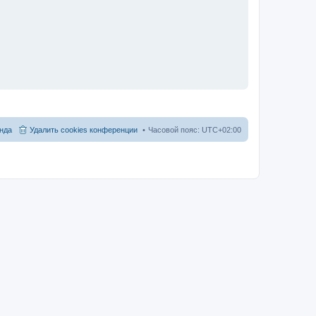
нда
Удалить cookies конференции
Часовой пояс:
UTC+02:00