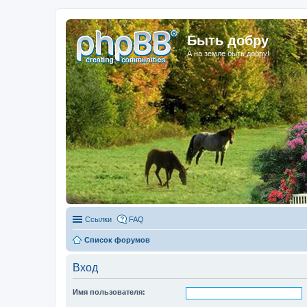
Быть добру
А на земле быть добру!
Ссылки
FAQ
Список форумов
Вход
Имя пользователя: