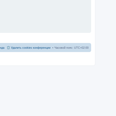
нда
Удалить cookies конференции
Часовой пояс:
UTC+02:00