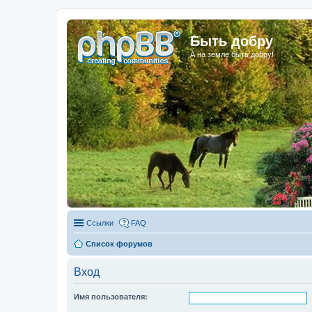
Быть добру
А на земле быть добру!
Ссылки
FAQ
Список форумов
Вход
Имя пользователя: