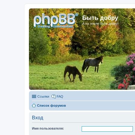
Быть добру
А на земле быть добру!
Ссылки
FAQ
Список форумов
Вход
Имя пользователя: