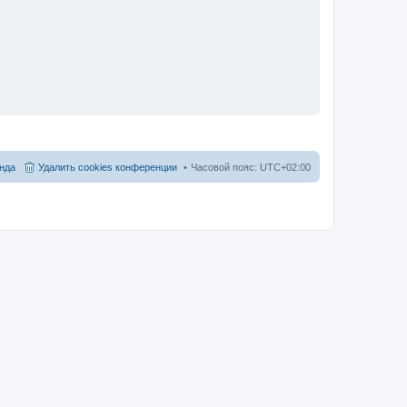
нда
Удалить cookies конференции
Часовой пояс:
UTC+02:00