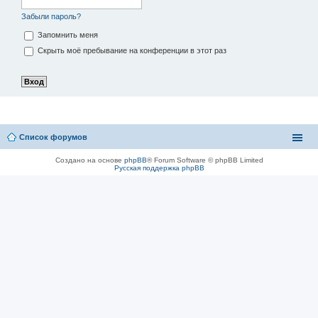
Забыли пароль?
Запомнить меня
Скрыть моё пребывание на конференции в этот раз
Список форумов
Создано на основе
phpBB
® Forum Software © phpBB Limited
Русская поддержка phpBB