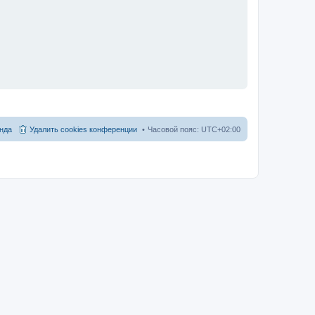
нда
Удалить cookies конференции
Часовой пояс:
UTC+02:00