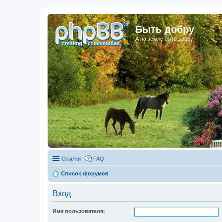
Быть добру
А на земле быть добру!
Ссылки
FAQ
Список форумов
Вход
Имя пользователя: