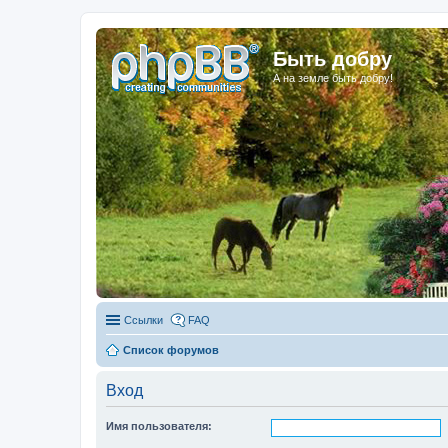
Быть добру
А на земле быть добру!
Ссылки
FAQ
Список форумов
Вход
Имя пользователя: