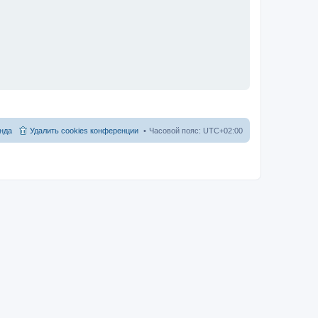
нда
Удалить cookies конференции
Часовой пояс:
UTC+02:00