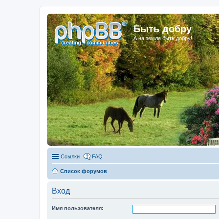
Быть добру
А на земле быть добру!
Ссылки
FAQ
Список форумов
Вход
Имя пользователя: