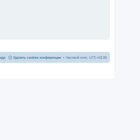
нда
Удалить cookies конференции
Часовой пояс:
UTC+02:00