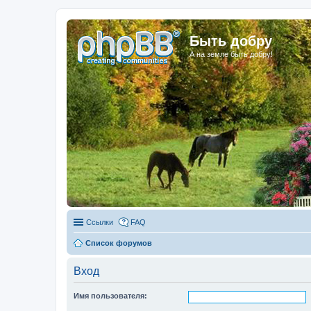
Быть добру
А на земле быть добру!
Ссылки
FAQ
Список форумов
Вход
Имя пользователя: