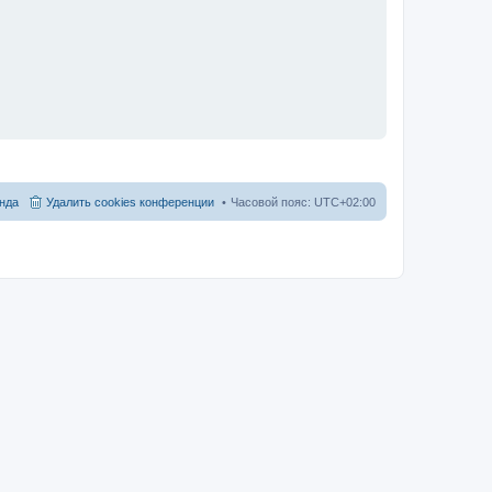
нда
Удалить cookies конференции
Часовой пояс:
UTC+02:00