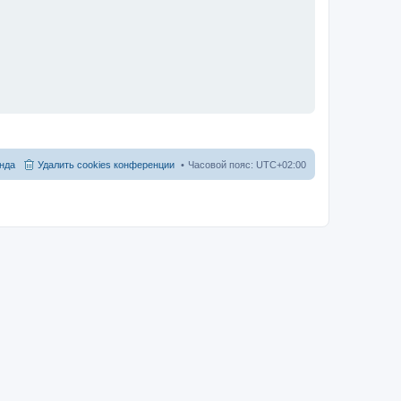
нда
Удалить cookies конференции
Часовой пояс:
UTC+02:00