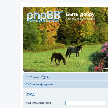
Быть добру
А на земле быть добру!
Ссылки
FAQ
Список форумов
Вход
Имя пользователя: