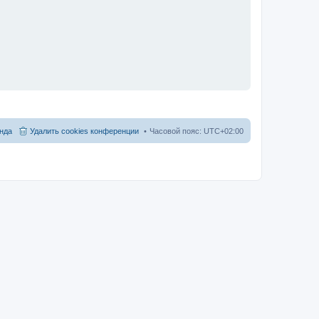
нда
Удалить cookies конференции
Часовой пояс:
UTC+02:00