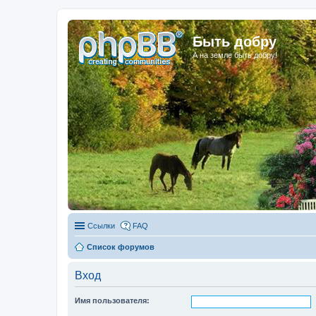
Быть добру
А на земле быть добру!
Ссылки
FAQ
Список форумов
Вход
Имя пользователя: