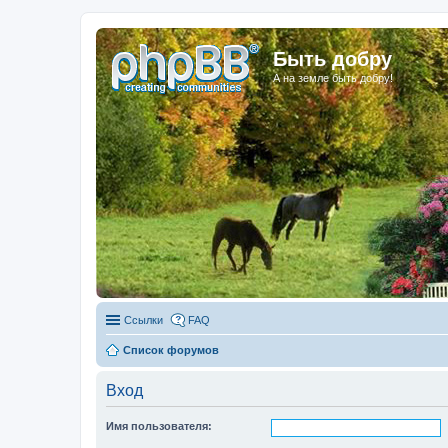
Быть добру
А на земле быть добру!
Ссылки
FAQ
Список форумов
Вход
Имя пользователя: