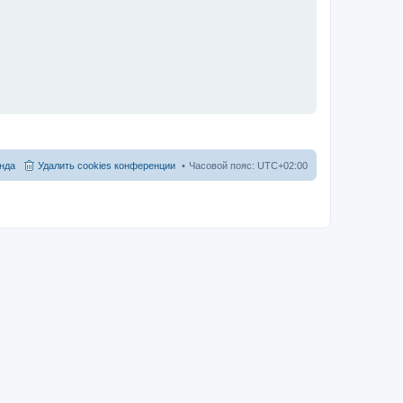
нда
Удалить cookies конференции
Часовой пояс:
UTC+02:00