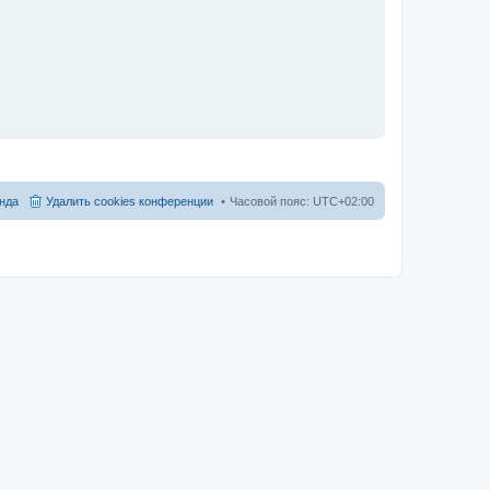
нда
Удалить cookies конференции
Часовой пояс:
UTC+02:00