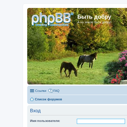
Быть добру
А на земле быть добру!
Ссылки
FAQ
Список форумов
Вход
Имя пользователя: