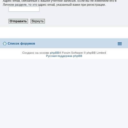
Адрес email, связанный с вашей учётной записью. Если вы не изменили его в
Личном разделе, то это адрес email, указанный вами при регистрации.
Список форумов
Создано на основе
phpBB
® Forum Software © phpBB Limited
Русская поддержка phpBB