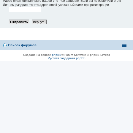
Адрес email, связанный с вашей учётной записью. Если вы не изменили его в
Личном разделе, то это адрес email, указанный вами при регистрации.
Список форумов
Создано на основе
phpBB
® Forum Software © phpBB Limited
Русская поддержка phpBB