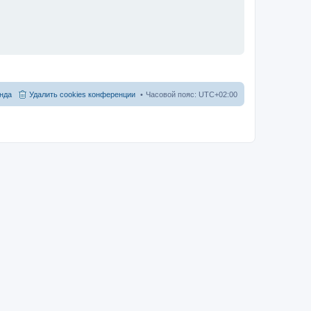
нда
Удалить cookies конференции
Часовой пояс:
UTC+02:00