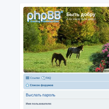
Быть добру
А на земле быть добру!
Ссылки
FAQ
Список форумов
Выслать пароль
Имя пользователя: