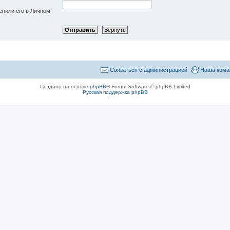
енили его в Личном
Связаться с администрацией
Наша кома
Создано на основе
phpBB
® Forum Software © phpBB Limited
Русская поддержка phpBB