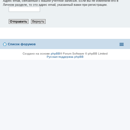
Адрес email, связанный с вашей учётной записью. Если вы не изменили его в
Личном разделе, то это адрес email, указанный вами при регистрации.
Список форумов
Создано на основе
phpBB
® Forum Software © phpBB Limited
Русская поддержка phpBB