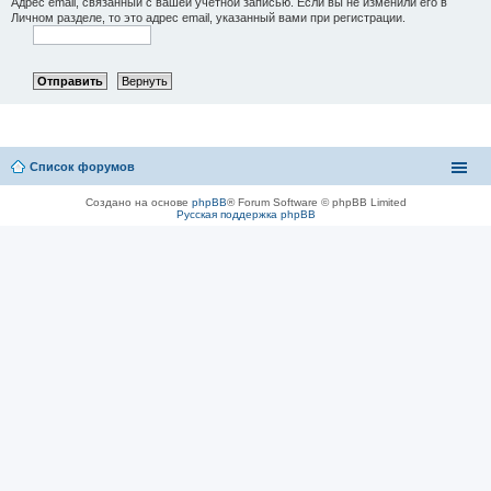
Адрес email, связанный с вашей учётной записью. Если вы не изменили его в
Личном разделе, то это адрес email, указанный вами при регистрации.
Список форумов
Создано на основе
phpBB
® Forum Software © phpBB Limited
Русская поддержка phpBB