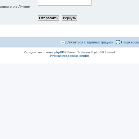
енили его в Личном
Связаться с администрацией
Наша кома
Создано на основе
phpBB
® Forum Software © phpBB Limited
Русская поддержка phpBB