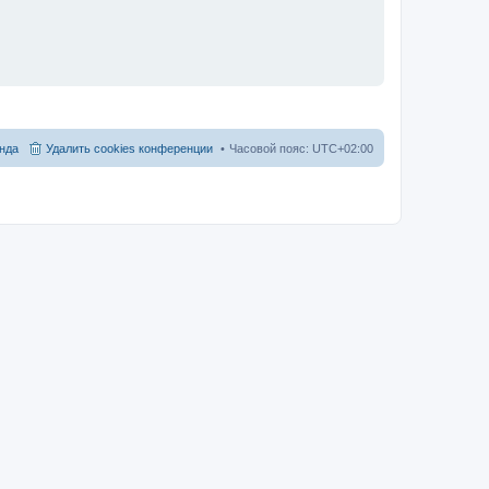
нда
Удалить cookies конференции
Часовой пояс:
UTC+02:00