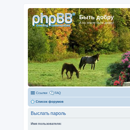
Быть добру
А на земле быть добру!
Ссылки
FAQ
Список форумов
Выслать пароль
Имя пользователя: