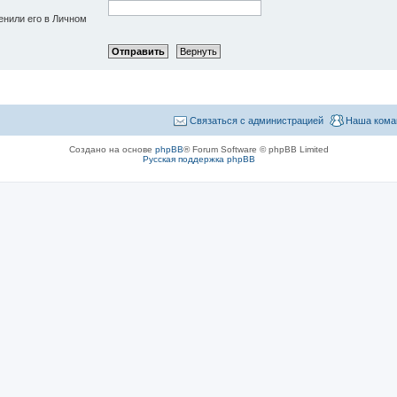
енили его в Личном
Связаться с администрацией
Наша кома
Создано на основе
phpBB
® Forum Software © phpBB Limited
Русская поддержка phpBB