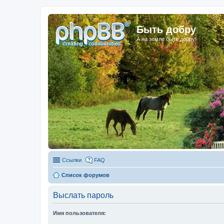
Быть добру
А на земле быть добру!
Ссылки
FAQ
Список форумов
Выслать пароль
Имя пользователя: