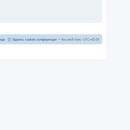
нда
Удалить cookies конференции
Часовой пояс:
UTC+02:00