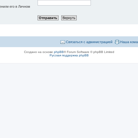
енили его в Личном
Связаться с администрацией
Наша кома
Создано на основе
phpBB
® Forum Software © phpBB Limited
Русская поддержка phpBB