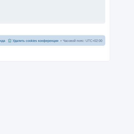
нда
Удалить cookies конференции
Часовой пояс:
UTC+02:00