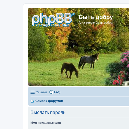
Быть добру
А на земле быть добру!
Ссылки
FAQ
Список форумов
Выслать пароль
Имя пользователя: