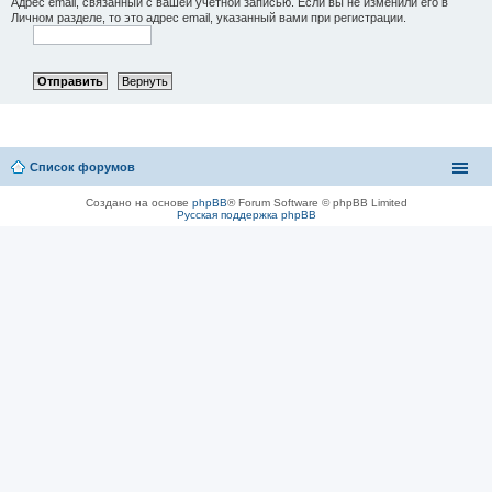
Адрес email, связанный с вашей учётной записью. Если вы не изменили его в
Личном разделе, то это адрес email, указанный вами при регистрации.
Список форумов
Создано на основе
phpBB
® Forum Software © phpBB Limited
Русская поддержка phpBB