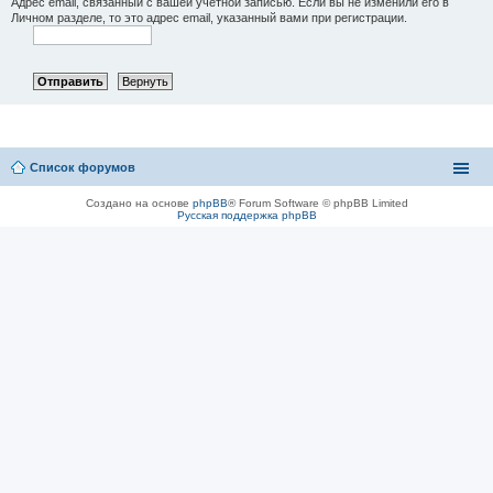
Адрес email, связанный с вашей учётной записью. Если вы не изменили его в
Личном разделе, то это адрес email, указанный вами при регистрации.
Список форумов
Создано на основе
phpBB
® Forum Software © phpBB Limited
Русская поддержка phpBB