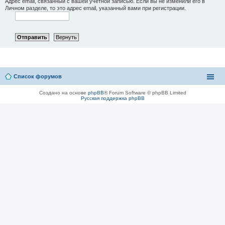
Адрес email, связанный с вашей учётной записью. Если вы не изменили его в
Личном разделе, то это адрес email, указанный вами при регистрации.
Список форумов
Создано на основе
phpBB
® Forum Software © phpBB Limited
Русская поддержка phpBB