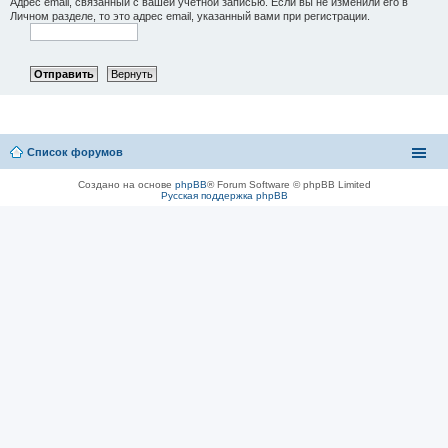
Адрес email, связанный с вашей учётной записью. Если вы не изменили его в
Личном разделе, то это адрес email, указанный вами при регистрации.
Список форумов
Создано на основе
phpBB
® Forum Software © phpBB Limited
Русская поддержка phpBB