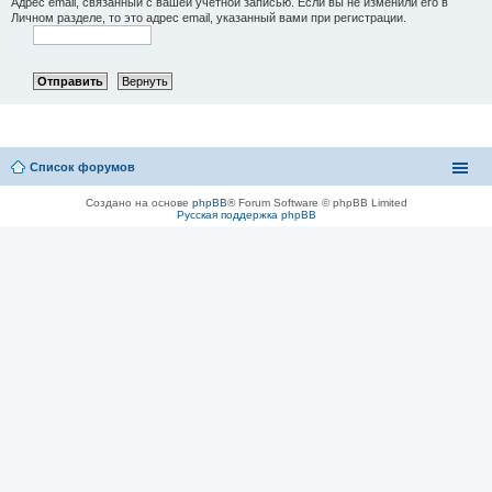
Адрес email, связанный с вашей учётной записью. Если вы не изменили его в
Личном разделе, то это адрес email, указанный вами при регистрации.
Список форумов
Создано на основе
phpBB
® Forum Software © phpBB Limited
Русская поддержка phpBB