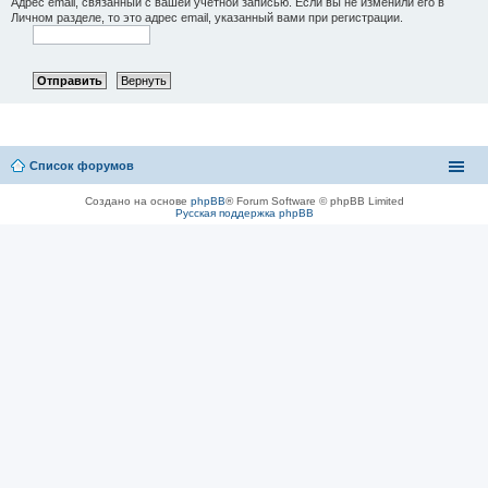
Адрес email, связанный с вашей учётной записью. Если вы не изменили его в
Личном разделе, то это адрес email, указанный вами при регистрации.
Список форумов
Создано на основе
phpBB
® Forum Software © phpBB Limited
Русская поддержка phpBB