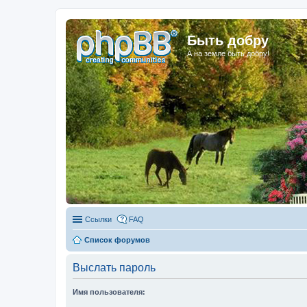
Быть добру
А на земле быть добру!
Ссылки
FAQ
Список форумов
Выслать пароль
Имя пользователя: