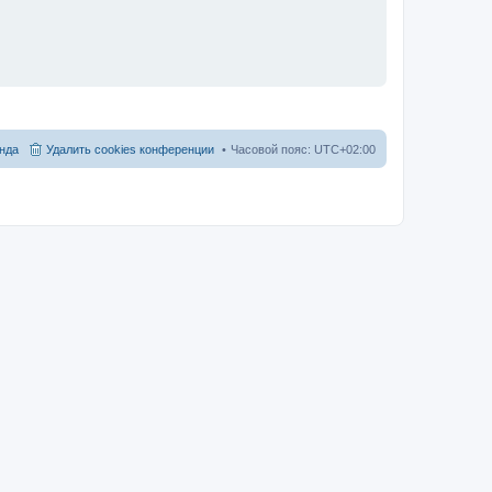
нда
Удалить cookies конференции
Часовой пояс:
UTC+02:00