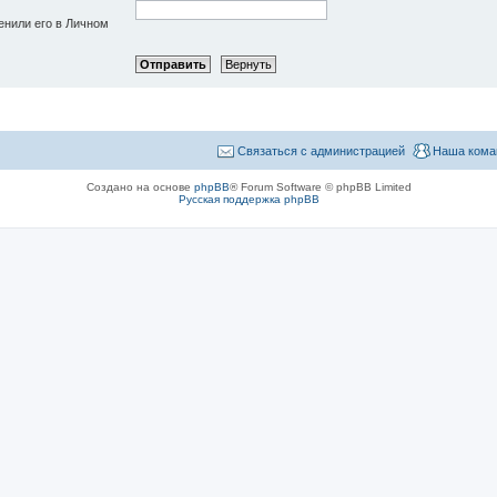
енили его в Личном
Связаться с администрацией
Наша кома
Создано на основе
phpBB
® Forum Software © phpBB Limited
Русская поддержка phpBB