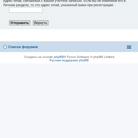
Адрес email, связанный с вашей учётной записью. Если вы не изменили его в
Личном разделе, то это адрес email, указанный вами при регистрации.
Список форумов
Создано на основе
phpBB
® Forum Software © phpBB Limited
Русская поддержка phpBB