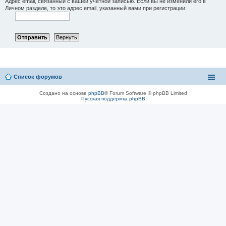
Адрес email, связанный с вашей учётной записью. Если вы не изменили его в
Личном разделе, то это адрес email, указанный вами при регистрации.
Список форумов
Создано на основе
phpBB
® Forum Software © phpBB Limited
Русская поддержка phpBB