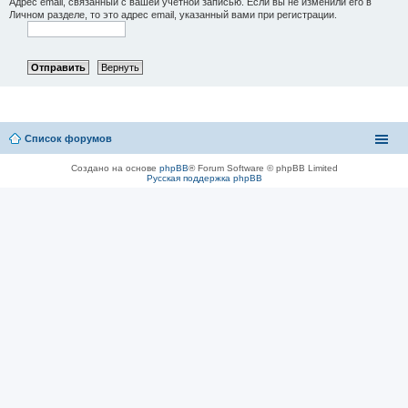
Адрес email, связанный с вашей учётной записью. Если вы не изменили его в
Личном разделе, то это адрес email, указанный вами при регистрации.
Список форумов
Создано на основе
phpBB
® Forum Software © phpBB Limited
Русская поддержка phpBB