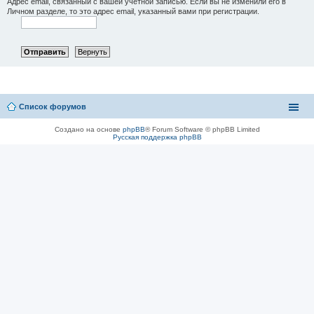
Адрес email, связанный с вашей учётной записью. Если вы не изменили его в
Личном разделе, то это адрес email, указанный вами при регистрации.
Список форумов
Создано на основе
phpBB
® Forum Software © phpBB Limited
Русская поддержка phpBB