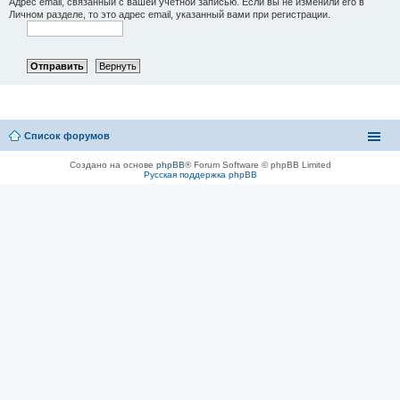
Адрес email, связанный с вашей учётной записью. Если вы не изменили его в
Личном разделе, то это адрес email, указанный вами при регистрации.
Список форумов
Создано на основе
phpBB
® Forum Software © phpBB Limited
Русская поддержка phpBB