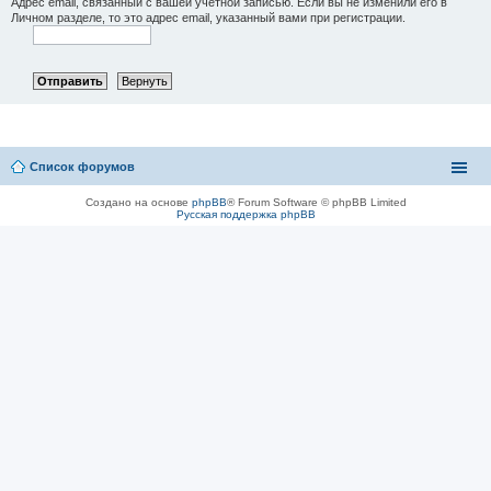
Адрес email, связанный с вашей учётной записью. Если вы не изменили его в
Личном разделе, то это адрес email, указанный вами при регистрации.
Список форумов
Создано на основе
phpBB
® Forum Software © phpBB Limited
Русская поддержка phpBB