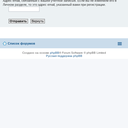
Адрес email, связанный с вашей учётной записью. Если вы не изменили его в
Личном разделе, то это адрес email, указанный вами при регистрации.
Список форумов
Создано на основе
phpBB
® Forum Software © phpBB Limited
Русская поддержка phpBB