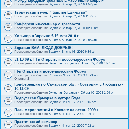
Международный фестиваль «Звенящие кедры»
Последнее сообщение
Вадим
«
Вт мар 02, 2010 1:52 pm
Творческий вечер “Крылья Единства”
Последнее сообщение
Вадим
«
Вт мар 02, 2010 11:25 am
Конференция-семинар о трезвости
Последнее сообщение
Вадим
«
Вт мар 02, 2010 10:05 am
Хольцер в Украине 5-15 мая 2010 г.
Последнее сообщение
Вадим
«
Вт мар 02, 2010 9:53 am
Здравия ВАМ, ЛЮДИ ДОБРЫЕ!
Последнее сообщение
Вадим
«
Вт янв 05, 2010 9:36 am
31.10.09 г. III-й Открытый всебеларусский Форум
Последнее сообщение
Вячеслав Богданов
«
Пт окт 09, 2009 6:57 pm
III-й Открытый всебеларусский Форум
Последнее сообщение
Ратмир
«
Чт окт 08, 2009 11:24 am
Ответы:
1
Конференция по Самарской обл. «Сотворим с Любовью»
10.11.09
Последнее сообщение
Вячеслав Богданов
«
Сб окт 03, 2009 2:56 pm
Ведрусская Ярмарка в хуторе Буда
Последнее сообщение
Вадим
«
Чт сен 17, 2009 7:16 am
План мероприятий в Ковчеге на осень 2009 г.
Последнее сообщение
Вадим
«
Чт сен 17, 2009 7:06 am
Практический семинар
Последнее сообщение
Вадим
«
Чт сен 17, 2009 7:02 am