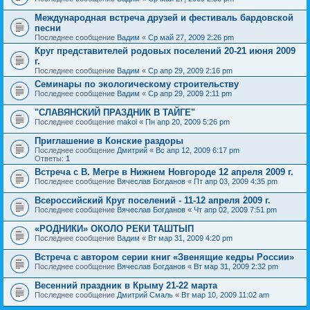
Международная встреча друзей и фестиваль бардовской
песни
Последнее сообщение
Вадим
«
Ср май 27, 2009 2:26 pm
Круг представителей родовых поселений 20-21 июня 2009
г.
Последнее сообщение
Вадим
«
Ср апр 29, 2009 2:16 pm
Семинары по экологическому строительству
Последнее сообщение
Вадим
«
Ср апр 29, 2009 2:11 pm
"СЛАВЯНСКИЙ ПРАЗДНИК В ТАЙГЕ"
Последнее сообщение
makoi
«
Пн апр 20, 2009 5:26 pm
Приглашение в Конские раздоры
Последнее сообщение
Дмитрий
«
Вс апр 12, 2009 6:17 pm
Ответы:
1
Встреча с В. Мегре в Нижнем Новгороде 12 апреля 2009 г.
Последнее сообщение
Вячеслав Богданов
«
Пт апр 03, 2009 4:35 pm
Всероссийский Круг поселений - 11-12 апреля 2009 г.
Последнее сообщение
Вячеслав Богданов
«
Чт апр 02, 2009 7:51 pm
«РОДНИКИ» ОКОЛО РЕКИ ТАШТЫП
Последнее сообщение
Вадим
«
Вт мар 31, 2009 4:20 pm
Встреча с автором серии книг «Звенящие кедры России»
Последнее сообщение
Вячеслав Богданов
«
Вт мар 31, 2009 2:32 pm
Весенний праздник в Крыму 21-22 марта
Последнее сообщение
Дмитрий Смаль
«
Вт мар 10, 2009 11:02 am