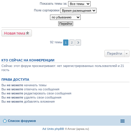
Показать темы за:
Поле сортировки
Новая тема
92 темы
1
2
Перейти
КТО СЕЙЧАС НА КОНФЕРЕНЦИИ
Сейчас этот форум просматривают: нет зарегистрированных пользователей и 21
гость
ПРАВА ДОСТУПА
Вы
не можете
начинать темы
Вы
не можете
отвечать на сообщения
Вы
не можете
редактировать свои сообщения
Вы
не можете
удалять свои сообщения
Вы
не можете
добавлять вложения
Список форумов
Ad Units phpBB
© Anvar (apwa.ru)