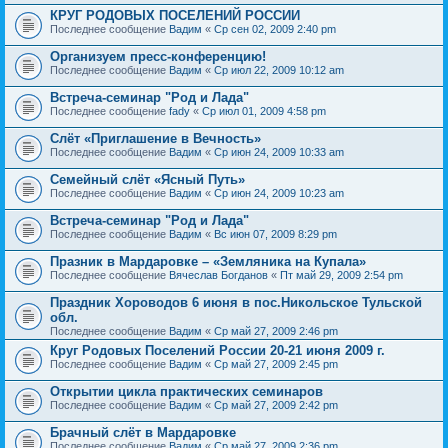
КРУГ РОДОВЫХ ПОСЕЛЕНИЙ РОССИИ
Последнее сообщение
Вадим
«
Ср сен 02, 2009 2:40 pm
Организуем пресс-конференцию!
Последнее сообщение
Вадим
«
Ср июл 22, 2009 10:12 am
Встреча-семинар "Род и Лада"
Последнее сообщение
fady
«
Ср июл 01, 2009 4:58 pm
Слёт «Приглашение в Вечность»
Последнее сообщение
Вадим
«
Ср июн 24, 2009 10:33 am
Семейный слёт «Ясный Путь»
Последнее сообщение
Вадим
«
Ср июн 24, 2009 10:23 am
Встреча-семинар "Род и Лада"
Последнее сообщение
Вадим
«
Вс июн 07, 2009 8:29 pm
Празник в Мардаровке – «Земляника на Купала»
Последнее сообщение
Вячеслав Богданов
«
Пт май 29, 2009 2:54 pm
Праздник Хороводов 6 июня в пос.Никольское Тульской
обл.
Последнее сообщение
Вадим
«
Ср май 27, 2009 2:46 pm
Круг Родовых Поселений России 20-21 июня 2009 г.
Последнее сообщение
Вадим
«
Ср май 27, 2009 2:45 pm
Открытии цикла практических семинаров
Последнее сообщение
Вадим
«
Ср май 27, 2009 2:42 pm
Брачный слёт в Мардаровке
Последнее сообщение
Вадим
«
Ср май 27, 2009 2:36 pm