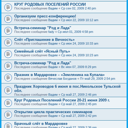
КРУГ РОДОВЫХ ПОСЕЛЕНИЙ РОССИИ
Последнее сообщение
Вадим
«
Ср сен 02, 2009 2:40 pm
Организуем пресс-конференцию!
Последнее сообщение
Вадим
«
Ср июл 22, 2009 10:12 am
Встреча-семинар "Род и Лада"
Последнее сообщение
fady
«
Ср июл 01, 2009 4:58 pm
Слёт «Приглашение в Вечность»
Последнее сообщение
Вадим
«
Ср июн 24, 2009 10:33 am
Семейный слёт «Ясный Путь»
Последнее сообщение
Вадим
«
Ср июн 24, 2009 10:23 am
Встреча-семинар "Род и Лада"
Последнее сообщение
Вадим
«
Вс июн 07, 2009 8:29 pm
Празник в Мардаровке – «Земляника на Купала»
Последнее сообщение
Вячеслав Богданов
«
Пт май 29, 2009 2:54 pm
Праздник Хороводов 6 июня в пос.Никольское Тульской
обл.
Последнее сообщение
Вадим
«
Ср май 27, 2009 2:46 pm
Круг Родовых Поселений России 20-21 июня 2009 г.
Последнее сообщение
Вадим
«
Ср май 27, 2009 2:45 pm
Открытии цикла практических семинаров
Последнее сообщение
Вадим
«
Ср май 27, 2009 2:42 pm
Брачный слёт в Мардаровке
Последнее сообщение
Вадим
«
Ср май 27, 2009 2:36 pm