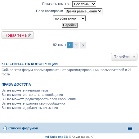
Показать темы за:
Поле сортировки
Новая тема
92 темы
1
2
Перейти
КТО СЕЙЧАС НА КОНФЕРЕНЦИИ
Сейчас этот форум просматривают: нет зарегистрированных пользователей и 21
гость
ПРАВА ДОСТУПА
Вы
не можете
начинать темы
Вы
не можете
отвечать на сообщения
Вы
не можете
редактировать свои сообщения
Вы
не можете
удалять свои сообщения
Вы
не можете
добавлять вложения
Список форумов
Ad Units phpBB
© Anvar (apwa.ru)