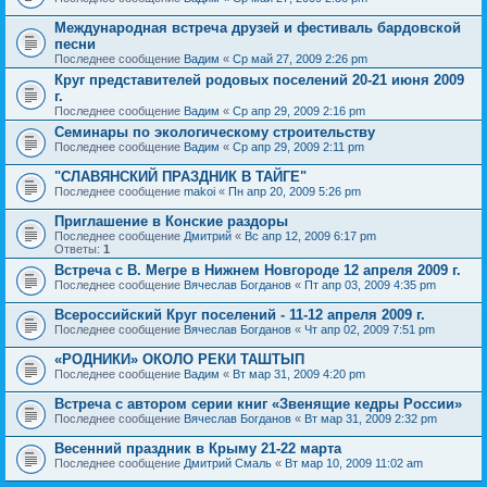
Международная встреча друзей и фестиваль бардовской
песни
Последнее сообщение
Вадим
«
Ср май 27, 2009 2:26 pm
Круг представителей родовых поселений 20-21 июня 2009
г.
Последнее сообщение
Вадим
«
Ср апр 29, 2009 2:16 pm
Семинары по экологическому строительству
Последнее сообщение
Вадим
«
Ср апр 29, 2009 2:11 pm
"СЛАВЯНСКИЙ ПРАЗДНИК В ТАЙГЕ"
Последнее сообщение
makoi
«
Пн апр 20, 2009 5:26 pm
Приглашение в Конские раздоры
Последнее сообщение
Дмитрий
«
Вс апр 12, 2009 6:17 pm
Ответы:
1
Встреча с В. Мегре в Нижнем Новгороде 12 апреля 2009 г.
Последнее сообщение
Вячеслав Богданов
«
Пт апр 03, 2009 4:35 pm
Всероссийский Круг поселений - 11-12 апреля 2009 г.
Последнее сообщение
Вячеслав Богданов
«
Чт апр 02, 2009 7:51 pm
«РОДНИКИ» ОКОЛО РЕКИ ТАШТЫП
Последнее сообщение
Вадим
«
Вт мар 31, 2009 4:20 pm
Встреча с автором серии книг «Звенящие кедры России»
Последнее сообщение
Вячеслав Богданов
«
Вт мар 31, 2009 2:32 pm
Весенний праздник в Крыму 21-22 марта
Последнее сообщение
Дмитрий Смаль
«
Вт мар 10, 2009 11:02 am