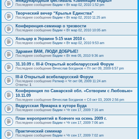
Международный фестиваль «Звенящие кедры»
Последнее сообщение
Вадим
«
Вт мар 02, 2010 1:52 pm
Творческий вечер “Крылья Единства”
Последнее сообщение
Вадим
«
Вт мар 02, 2010 11:25 am
Конференция-семинар о трезвости
Последнее сообщение
Вадим
«
Вт мар 02, 2010 10:05 am
Хольцер в Украине 5-15 мая 2010 г.
Последнее сообщение
Вадим
«
Вт мар 02, 2010 9:53 am
Здравия ВАМ, ЛЮДИ ДОБРЫЕ!
Последнее сообщение
Вадим
«
Вт янв 05, 2010 9:36 am
31.10.09 г. III-й Открытый всебеларусский Форум
Последнее сообщение
Вячеслав Богданов
«
Пт окт 09, 2009 6:57 pm
III-й Открытый всебеларусский Форум
Последнее сообщение
Ратмир
«
Чт окт 08, 2009 11:24 am
Ответы:
1
Конференция по Самарской обл. «Сотворим с Любовью»
10.11.09
Последнее сообщение
Вячеслав Богданов
«
Сб окт 03, 2009 2:56 pm
Ведрусская Ярмарка в хуторе Буда
Последнее сообщение
Вадим
«
Чт сен 17, 2009 7:16 am
План мероприятий в Ковчеге на осень 2009 г.
Последнее сообщение
Вадим
«
Чт сен 17, 2009 7:06 am
Практический семинар
Последнее сообщение
Вадим
«
Чт сен 17, 2009 7:02 am