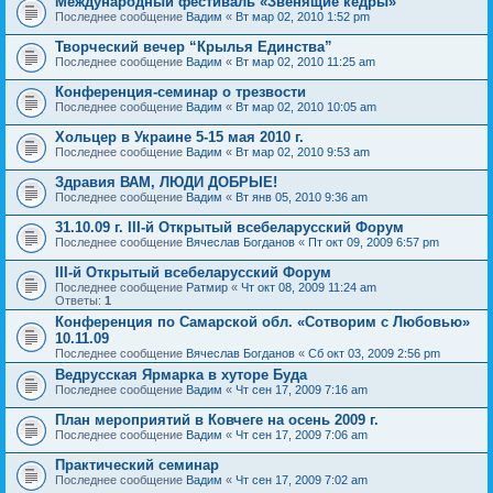
Международный фестиваль «Звенящие кедры»
Последнее сообщение
Вадим
«
Вт мар 02, 2010 1:52 pm
Творческий вечер “Крылья Единства”
Последнее сообщение
Вадим
«
Вт мар 02, 2010 11:25 am
Конференция-семинар о трезвости
Последнее сообщение
Вадим
«
Вт мар 02, 2010 10:05 am
Хольцер в Украине 5-15 мая 2010 г.
Последнее сообщение
Вадим
«
Вт мар 02, 2010 9:53 am
Здравия ВАМ, ЛЮДИ ДОБРЫЕ!
Последнее сообщение
Вадим
«
Вт янв 05, 2010 9:36 am
31.10.09 г. III-й Открытый всебеларусский Форум
Последнее сообщение
Вячеслав Богданов
«
Пт окт 09, 2009 6:57 pm
III-й Открытый всебеларусский Форум
Последнее сообщение
Ратмир
«
Чт окт 08, 2009 11:24 am
Ответы:
1
Конференция по Самарской обл. «Сотворим с Любовью»
10.11.09
Последнее сообщение
Вячеслав Богданов
«
Сб окт 03, 2009 2:56 pm
Ведрусская Ярмарка в хуторе Буда
Последнее сообщение
Вадим
«
Чт сен 17, 2009 7:16 am
План мероприятий в Ковчеге на осень 2009 г.
Последнее сообщение
Вадим
«
Чт сен 17, 2009 7:06 am
Практический семинар
Последнее сообщение
Вадим
«
Чт сен 17, 2009 7:02 am