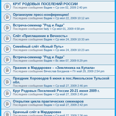
КРУГ РОДОВЫХ ПОСЕЛЕНИЙ РОССИИ
Последнее сообщение
Вадим
«
Ср сен 02, 2009 2:40 pm
Организуем пресс-конференцию!
Последнее сообщение
Вадим
«
Ср июл 22, 2009 10:12 am
Встреча-семинар "Род и Лада"
Последнее сообщение
fady
«
Ср июл 01, 2009 4:58 pm
Слёт «Приглашение в Вечность»
Последнее сообщение
Вадим
«
Ср июн 24, 2009 10:33 am
Семейный слёт «Ясный Путь»
Последнее сообщение
Вадим
«
Ср июн 24, 2009 10:23 am
Встреча-семинар "Род и Лада"
Последнее сообщение
Вадим
«
Вс июн 07, 2009 8:29 pm
Празник в Мардаровке – «Земляника на Купала»
Последнее сообщение
Вячеслав Богданов
«
Пт май 29, 2009 2:54 pm
Праздник Хороводов 6 июня в пос.Никольское Тульской
обл.
Последнее сообщение
Вадим
«
Ср май 27, 2009 2:46 pm
Круг Родовых Поселений России 20-21 июня 2009 г.
Последнее сообщение
Вадим
«
Ср май 27, 2009 2:45 pm
Открытии цикла практических семинаров
Последнее сообщение
Вадим
«
Ср май 27, 2009 2:42 pm
Брачный слёт в Мардаровке
Последнее сообщение
Вадим
«
Ср май 27, 2009 2:36 pm