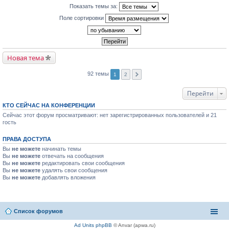
Показать темы за:
Поле сортировки
Новая тема
92 темы
1
2
Перейти
КТО СЕЙЧАС НА КОНФЕРЕНЦИИ
Сейчас этот форум просматривают: нет зарегистрированных пользователей и 21
гость
ПРАВА ДОСТУПА
Вы
не можете
начинать темы
Вы
не можете
отвечать на сообщения
Вы
не можете
редактировать свои сообщения
Вы
не можете
удалять свои сообщения
Вы
не можете
добавлять вложения
Список форумов
Ad Units phpBB
© Anvar (apwa.ru)