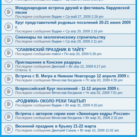
Международная встреча друзей и фестиваль бардовской
песни
Последнее сообщение
Вадим
«
Ср май 27, 2009 2:26 pm
Круг представителей родовых поселений 20-21 июня 2009
г.
Последнее сообщение
Вадим
«
Ср апр 29, 2009 2:16 pm
Семинары по экологическому строительству
Последнее сообщение
Вадим
«
Ср апр 29, 2009 2:11 pm
"СЛАВЯНСКИЙ ПРАЗДНИК В ТАЙГЕ"
Последнее сообщение
makoi
«
Пн апр 20, 2009 5:26 pm
Приглашение в Конские раздоры
Последнее сообщение
Дмитрий
«
Вс апр 12, 2009 6:17 pm
Ответы:
1
Встреча с В. Мегре в Нижнем Новгороде 12 апреля 2009 г.
Последнее сообщение
Вячеслав Богданов
«
Пт апр 03, 2009 4:35 pm
Всероссийский Круг поселений - 11-12 апреля 2009 г.
Последнее сообщение
Вячеслав Богданов
«
Чт апр 02, 2009 7:51 pm
«РОДНИКИ» ОКОЛО РЕКИ ТАШТЫП
Последнее сообщение
Вадим
«
Вт мар 31, 2009 4:20 pm
Встреча с автором серии книг «Звенящие кедры России»
Последнее сообщение
Вячеслав Богданов
«
Вт мар 31, 2009 2:32 pm
Весенний праздник в Крыму 21-22 марта
Последнее сообщение
Дмитрий Смаль
«
Вт мар 10, 2009 11:02 am